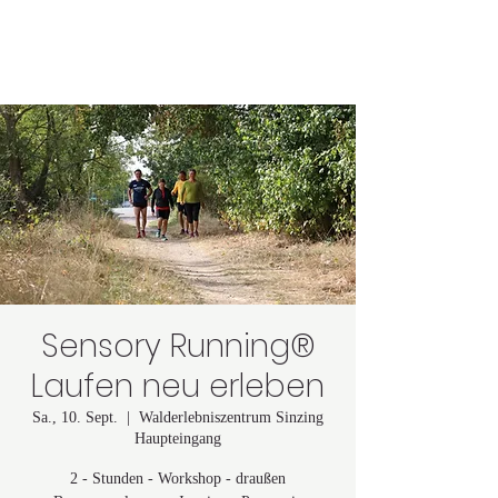
Astrid Lindgren
Sensory Running®
Laufen neu erleben
Sa., 10. Sept.
  |  
Walderlebniszentrum Sinzing
Haupteingang
2 - Stunden - Workshop - draußen