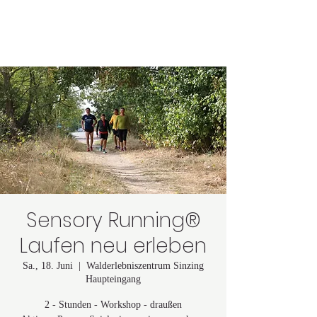
Astrid Lindgren
Sensory Running®
Laufen neu erleben
Sa., 18. Juni
  |  
Walderlebniszentrum Sinzing
Haupteingang
2 - Stunden - Workshop - draußen