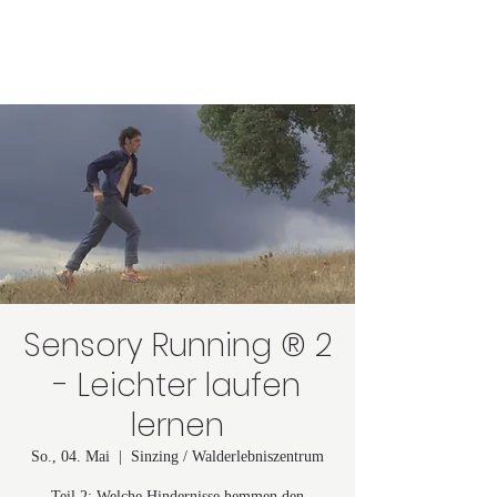
Astrid Lindgren
Sensory Running ® 2
- Leichter laufen
lernen
So., 04. Mai
  |  
Sinzing / Walderlebniszentrum
Teil 2: Welche Hindernisse hemmen den