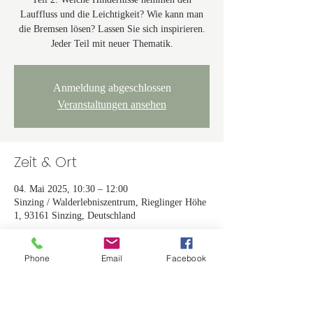
Lauffluss und die Leichtigkeit? Wie kann man
die Bremsen lösen? Lassen Sie sich inspirieren.
Jeder Teil mit neuer Thematik.
Anmeldung abgeschlossen
Veranstaltungen ansehen
Zeit & Ort
04. Mai 2025, 10:30 – 12:00
Sinzing / Walderlebniszentrum, Rieglinger Höhe
1, 93161 Sinzing, Deutschland
Gäste
Phone
Email
Facebook
Alle ansehen