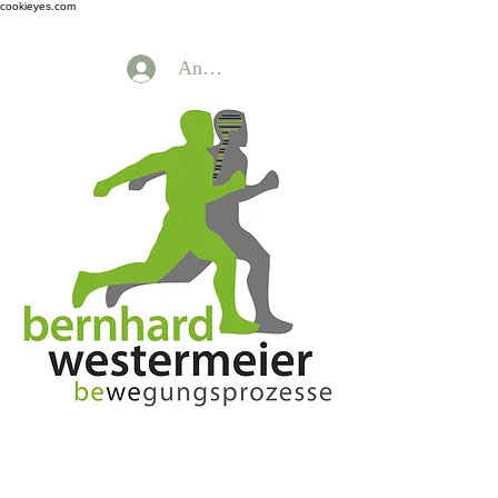
cookieyes.com
Anmelden