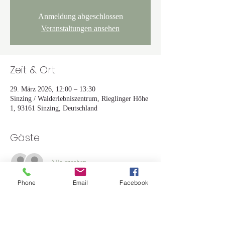
Anmeldung abgeschlossen
Veranstaltungen ansehen
Zeit & Ort
29. März 2026, 12:00 – 13:30
Sinzing / Walderlebniszentrum, Rieglinger Höhe
1, 93161 Sinzing, Deutschland
Gäste
Alle ansehen
Phone
Email
Facebook
Über die Veranstaltung
Der Workshop findet im Freien statt. Wir laufen 