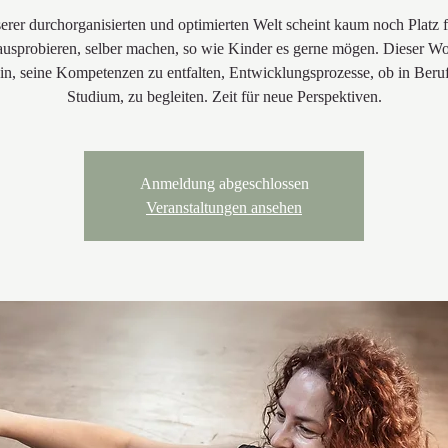
serer durchorganisierten und optimierten Welt scheint kaum noch Platz f
 ausprobieren, selber machen, so wie Kinder es gerne mögen. Dieser W
ein, seine Kompetenzen zu entfalten, Entwicklungsprozesse, ob in Beru
Studium, zu begleiten. Zeit für neue Perspektiven.
Anmeldung abgeschlossen
Veranstaltungen ansehen