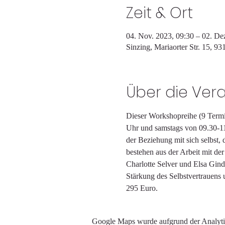
Zeit & Ort
04. Nov. 2023, 09:30 – 02. De
Sinzing, Mariaorter Str. 15, 9
Über die Ver
Dieser Workshopreihe (9 Termin
Uhr und samstags von 09.30-11.
der Beziehung mit sich selbst, 
bestehen aus der Arbeit mit d
Charlotte Selver und Elsa Gindl
Stärkung des Selbstvertrauens
295 Euro.
Google Maps wurde aufgrund der Analytic