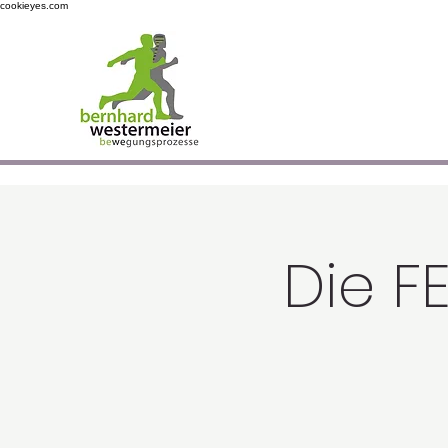
cookieyes.com
Die F