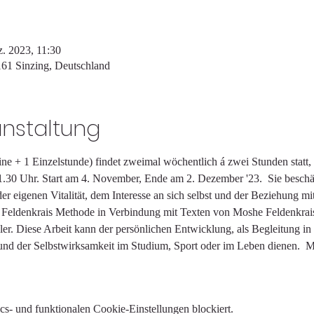
z. 2023, 11:30
3161 Sinzing, Deutschland
anstaltung
e + 1 Einzelstunde) findet zweimal wöchentlich á zwei Stunden statt,
30 Uhr. Start am 4. November, Ende am 2. Dezember '23.  Sie beschäft
der eigenen Vitalität, dem Interesse an sich selbst und der Beziehung mit
er Feldenkrais Methode in Verbindung mit Texten von Moshe Feldenkra
er. Diese Arbeit kann der persönlichen Entwicklung, als Begleitung in 
 und der Selbstwirksamkeit im Studium, Sport oder im Leben dienen.  
s- und funktionalen Cookie-Einstellungen blockiert.