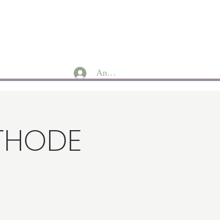
Anmelden
ETHODE