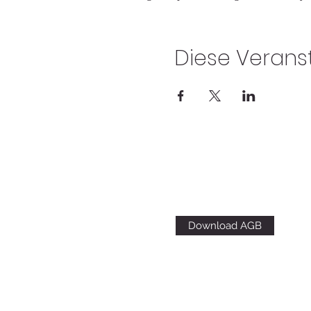
Diese Veranst
Download AGB