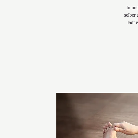
In un
selber
lädt 