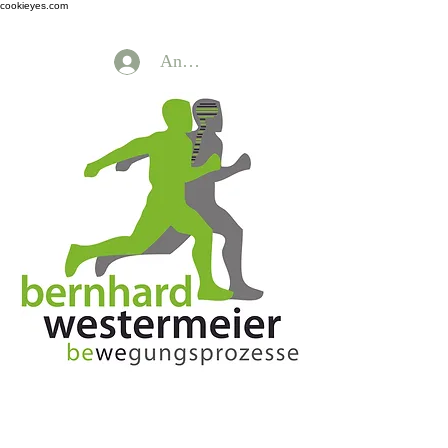
cookieyes.com
Anmelden