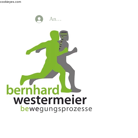
cookieyes.com
Anmelden