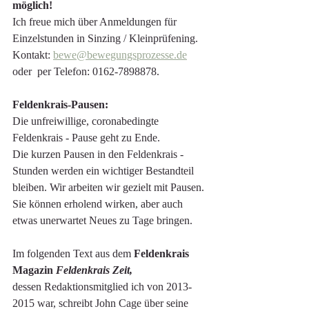
möglich!
Ich freue mich über Anmeldungen für 
Einzelstunden in Sinzing / Kleinprüfening.
Kontakt: 
bewe@bewegungsprozesse.de
oder  per Telefon: 0162-7898878.
Feldenkrais-Pausen:
Die unfreiwillige, coronabedingte 
Feldenkrais - Pause geht zu Ende. 
Die kurzen Pausen in den Feldenkrais - 
Stunden werden ein wichtiger Bestandteil 
bleiben. Wir arbeiten wir gezielt mit Pausen. 
Sie können erholend wirken, aber auch 
etwas unerwartet Neues zu Tage bringen. 
Im folgenden Text aus dem
 Feldenkrais 
Magazin 
Feldenkrais Zeit,
dessen Redaktionsmitglied ich von 2013-
2015 war,
schreibt John Cage über seine 