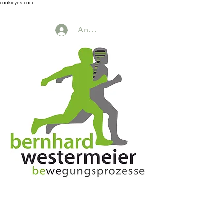
cookieyes.com
Anmelden